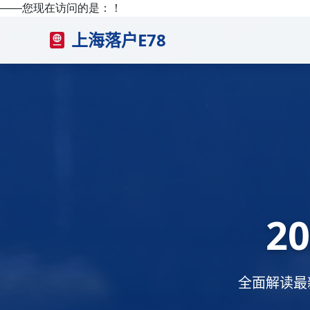
——您现在访问的是：
！